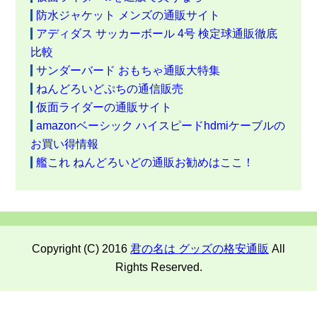
防水ジャケット メンズの通販サイト
アディダス サッカーボール 4号 検定球通販徹底
比較
サンダーバード おもちゃ通販大特集
ねんどろいどぷちの通信販売
仮面ライダーの通販サイト
amazonベーシック ハイスピードhdmiケーブルの
お買い得情報
艦これ ねんどろいどの通販お勧めはここ！
Copyright (C) 2016
君の名は グッズの格安通販
All
Rights Reserved.