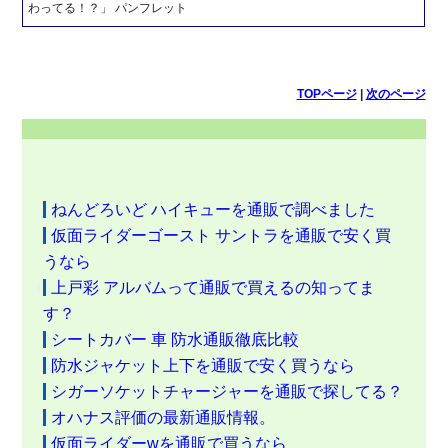
わってる！？」 パンフレット
TOPページ
|
次のページ
ねんどろいど ハイキューを通販で調べました
仮面ライダーゴースト サントラを通販で安く買
うなら
上戸彩 アルバムって通販で買えるの知ってま
す？
シートカバー 車 防水通販徹底比較
防水ジャケット上下を通販で安く買うなら
シガーソケットチャージャーを通販で探してる？
オハナス評価の最新通販情報。
仮面ライダーwを通販で買うなら