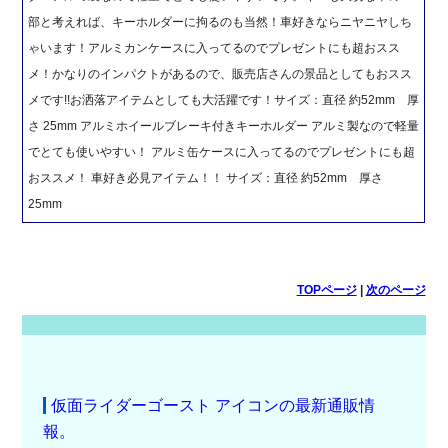
部と考えれば、キーホルダーに拘るのも当然！車好きならニヤニヤしち
ゃいます！アルミカンケースに入ってるのでプレゼントにも超おスス
メ！かなりのインパクトがあるので、販売店さんの景品としてもおスス
メです!!お洒落アイテムとしても大活躍です！サイズ：直径 約52mm 厚
さ 25mm アルミホイールブレーキ付きキーホルダー アルミ製なので軽量
でとても使いやすい！ アルミ缶ケースに入ってるのでプレゼントにも超
おススメ！ 車好き必見アイテム！！ サイズ：直径 約52mm 厚さ
25mm
TOPページ
|
次のページ
仮面ライダーゴースト アイコンの最新通販情
報。