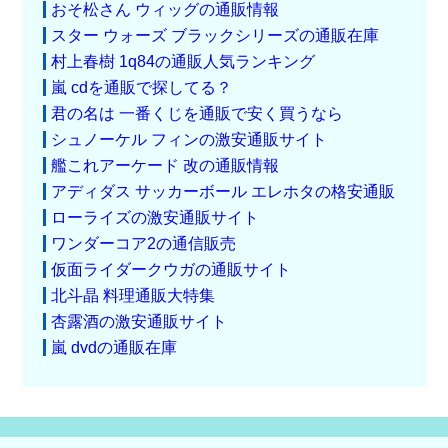
おそ松さん ウィッグの通販情報
スター ウォーズ ブラックシリーズの通販在庫
村上春樹 1q84の通販人気ランキング
嵐 cdを通販で探してる？
君の名は 一番くじを通販で安く買うなら
シュノーケル フィンの激安通販サイト
艦これアーケード 改の通販情報
アディダス サッカーボール エレホタの格安通販
ローライズの激安通販サイト
ワンダーコア2の通信販売
仮面ライダークウガの通販サイト
北斗晶 料理通販大特集
杏露酒の激安通販サイト
嵐 dvdの通販在庫